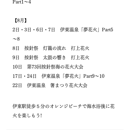
Part1～4
【8月】
2日・3日・6日・7日 伊東温泉「夢花火」Part5
～8
8日 按針祭 灯籠の流れ 打上花火
9日 按針祭 太鼓の響き 打上花火
10日 第73回按針祭海の花火大会
17日・24日 伊東温泉「夢花火」Part9～10
22日 伊東温泉 箸まつり花火大会
伊東駅徒歩５分のオレンジビーチで海水浴後に花
火を楽しもう!