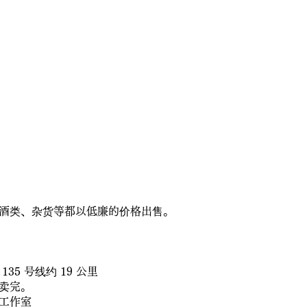
酒类、杂货等都以低廉的价格出售。
5 号线约 19 公里
卖完。
肯工作室