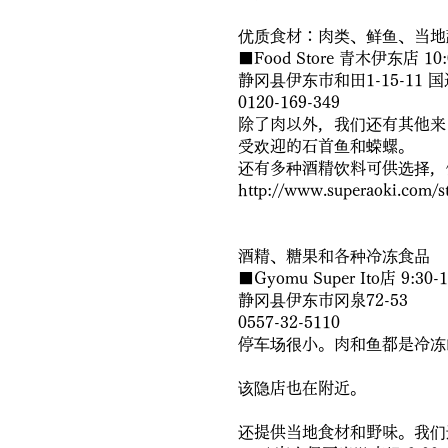
优质食材：肉类、鲜鱼、当地
■Food Store 青木伊东店 10:0
静冈县伊东市和田1-15-11 
0120-169-349
除了肉以外，我们还有其他来
受欢迎的石首鱼和蝾螺。
还有多种酒精饮料可供选择，
http://www.superaoki.com/st
酒精、糖果和各种冷冻食品
■Gyomu Super Ito店 9:30-1
静冈县伊东市冈泉72-53
0557-32-5110
停车场很小。肉和鱼都是冷冻
该隐店也在附近。
还提供当地食材和野味。我们