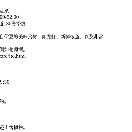
蔬菜
0-22:00
国道135号沿线
自伊豆的美味食材，如龙虾、新鲜银鱼、以及非常
例如葡萄酒。
ore/ito.html
9:30
的。
还出售植物。