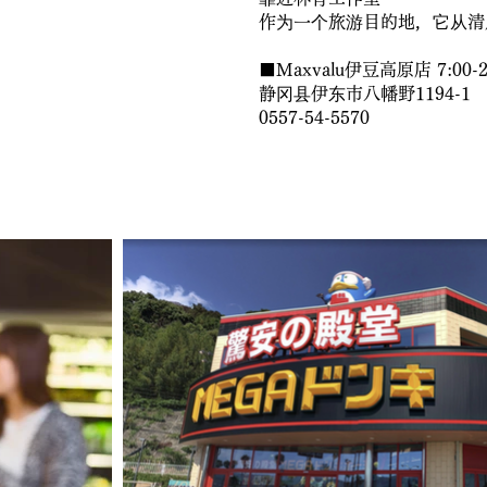
作为一个旅游目的地，它从清
■Maxvalu伊豆高原店 7:00-2
静冈县伊东市八幡野1194-1
0557-54-5570