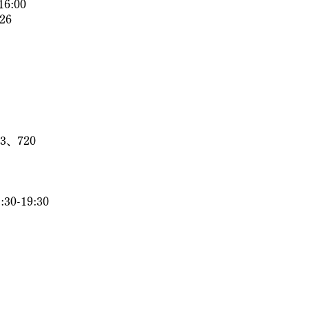
6:00
26
、720
30-19:30