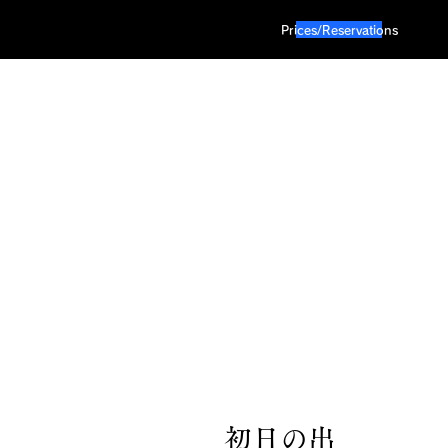
Prices/Reservations
初日の出