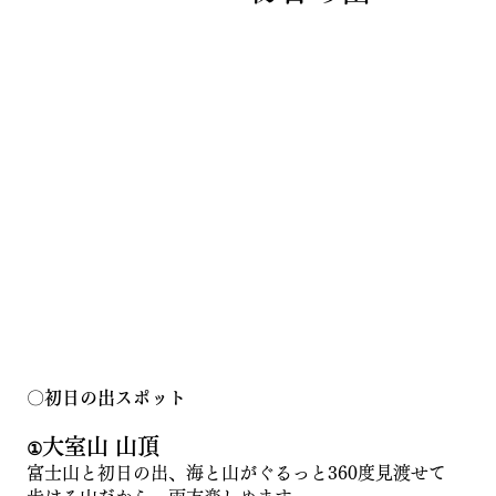
〇
初日の出スポット
大室山 山頂
①
富士山と初日の出、海と山がぐるっと360度見渡せて